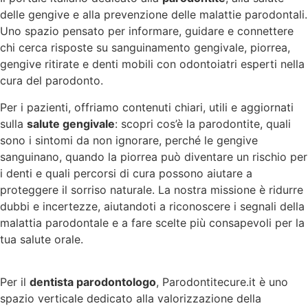
delle gengive e alla prevenzione delle malattie parodontali.
Uno spazio pensato per informare, guidare e connettere
chi cerca risposte su sanguinamento gengivale, piorrea,
gengive ritirate e denti mobili con odontoiatri esperti nella
cura del parodonto.
Per i pazienti, offriamo contenuti chiari, utili e aggiornati
sulla
salute gengivale
: scopri cos’è la parodontite, quali
sono i sintomi da non ignorare, perché le gengive
sanguinano, quando la piorrea può diventare un rischio per
i denti e quali percorsi di cura possono aiutare a
proteggere il sorriso naturale. La nostra missione è ridurre
dubbi e incertezze, aiutandoti a riconoscere i segnali della
malattia parodontale e a fare scelte più consapevoli per la
tua salute orale.
Per il
dentista parodontologo
, Parodontitecure.it è uno
spazio verticale dedicato alla valorizzazione della