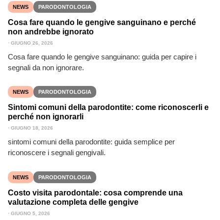
NEWS
PARODONTOLOGIA
Cosa fare quando le gengive sanguinano e perché
non andrebbe ignorato
⋅
GIUGNO 26, 2026
Cosa fare quando le gengive sanguinano: guida per capire i
segnali da non ignorare.
NEWS
PARODONTOLOGIA
Sintomi comuni della parodontite: come riconoscerli e
perché non ignorarli
⋅
GIUGNO 18, 2026
sintomi comuni della parodontite: guida semplice per
riconoscere i segnali gengivali.
NEWS
PARODONTOLOGIA
Costo visita parodontale: cosa comprende una
valutazione completa delle gengive
⋅
GIUGNO 5, 2026