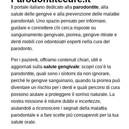
Il portale italiano dedicato alla
parodontite
, alla
salute delle gengive e alla prevenzione delle malattie
parodontali. Uno spazio pensato per informare,
guidare e connettere chi cerca risposte su
sanguinamento gengivale, piorrea, gengive ritirate e
denti mobili con odontoiatri esperti nella cura del
parodonto.
Per i pazienti, offriamo contenuti chiari, utili e
aggiornati sulla
salute gengivale
: scopri cos’è la
parodontite, quali sono i sintomi da non ignorare,
perché le gengive sanguinano, quando la piorrea può
diventare un rischio per i denti e quali percorsi di cura
possono aiutare a proteggere il sorriso naturale. La
nostra missione è ridurre dubbi e incertezze,
aiutandoti a riconoscere i segnali della malattia
parodontale e a fare scelte più consapevoli per la tua
salute orale.