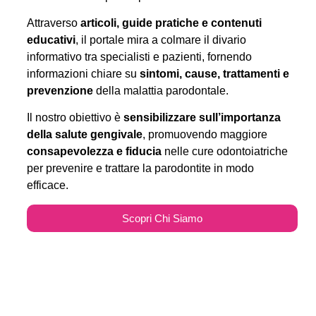
Attraverso
articoli, guide pratiche e contenuti
educativi
, il portale mira a colmare il divario
informativo tra specialisti e pazienti, fornendo
informazioni chiare su
sintomi, cause, trattamenti e
prevenzione
della malattia parodontale.
Il nostro obiettivo è
sensibilizzare sull’importanza
della salute gengivale
, promuovendo maggiore
consapevolezza e fiducia
nelle cure odontoiatriche
per prevenire e trattare la parodontite in modo
efficace.
Scopri Chi Siamo
Parodontitecure.it e il
Marketing Odontoiatrico