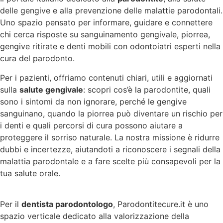
delle gengive e alla prevenzione delle malattie parodontali.
Uno spazio pensato per informare, guidare e connettere
chi cerca risposte su sanguinamento gengivale, piorrea,
gengive ritirate e denti mobili con odontoiatri esperti nella
cura del parodonto.
Per i pazienti, offriamo contenuti chiari, utili e aggiornati
sulla
salute gengivale
: scopri cos’è la parodontite, quali
sono i sintomi da non ignorare, perché le gengive
sanguinano, quando la piorrea può diventare un rischio per
i denti e quali percorsi di cura possono aiutare a
proteggere il sorriso naturale. La nostra missione è ridurre
dubbi e incertezze, aiutandoti a riconoscere i segnali della
malattia parodontale e a fare scelte più consapevoli per la
tua salute orale.
Per il
dentista parodontologo
, Parodontitecure.it è uno
spazio verticale dedicato alla valorizzazione della