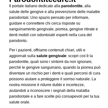
Il portale italiano dedicato alla
parodontite
, alla
salute delle gengive e alla prevenzione delle malattie
parodontali. Uno spazio pensato per informare,
guidare e connettere chi cerca risposte su
sanguinamento gengivale, piorrea, gengive ritirate e
denti mobili con odontoiatri esperti nella cura del
parodonto.
Per i pazienti, offriamo contenuti chiari, utili e
aggiornati sulla
salute gengivale
: scopri cos’è la
parodontite, quali sono i sintomi da non ignorare,
perché le gengive sanguinano, quando la piorrea può
diventare un rischio per i denti e quali percorsi di cura
possono aiutare a proteggere il sorriso naturale. La
nostra missione è ridurre dubbi e incertezze,
aiutandoti a riconoscere i segnali della malattia
parodontale e a fare scelte più consapevoli per la tua
salute orale.