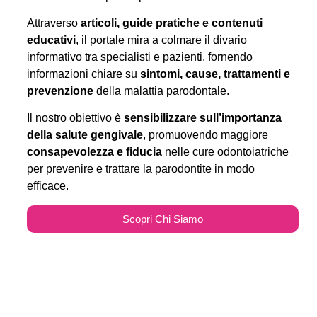
Attraverso
articoli, guide pratiche e contenuti
educativi
, il portale mira a colmare il divario
informativo tra specialisti e pazienti, fornendo
informazioni chiare su
sintomi, cause, trattamenti e
prevenzione
della malattia parodontale.
Il nostro obiettivo è
sensibilizzare sull’importanza
della salute gengivale
, promuovendo maggiore
consapevolezza e fiducia
nelle cure odontoiatriche
per prevenire e trattare la parodontite in modo
efficace.
Scopri Chi Siamo
Parodontitecure.it e il
Marketing Odontoiatrico