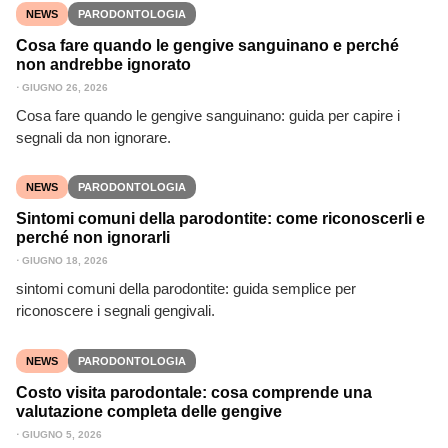
NEWS
PARODONTOLOGIA
Cosa fare quando le gengive sanguinano e perché
non andrebbe ignorato
⋅
GIUGNO 26, 2026
Cosa fare quando le gengive sanguinano: guida per capire i
segnali da non ignorare.
NEWS
PARODONTOLOGIA
Sintomi comuni della parodontite: come riconoscerli e
perché non ignorarli
⋅
GIUGNO 18, 2026
sintomi comuni della parodontite: guida semplice per
riconoscere i segnali gengivali.
NEWS
PARODONTOLOGIA
Costo visita parodontale: cosa comprende una
valutazione completa delle gengive
⋅
GIUGNO 5, 2026