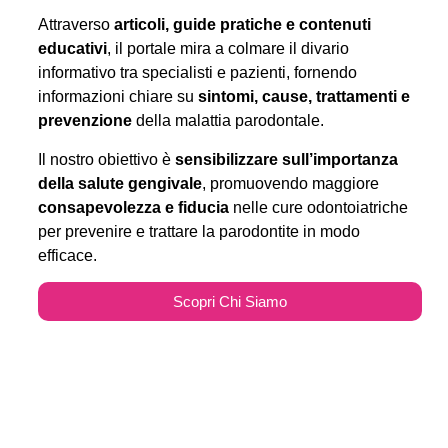
Attraverso
articoli, guide pratiche e contenuti
educativi
, il portale mira a colmare il divario
informativo tra specialisti e pazienti, fornendo
informazioni chiare su
sintomi, cause, trattamenti e
prevenzione
della malattia parodontale.
Il nostro obiettivo è
sensibilizzare sull’importanza
della salute gengivale
, promuovendo maggiore
consapevolezza e fiducia
nelle cure odontoiatriche
per prevenire e trattare la parodontite in modo
efficace.
Scopri Chi Siamo
Parodontitecure.it e il
Marketing Odontoiatrico