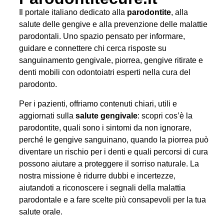
Il portale italiano dedicato alla
parodontite
, alla
salute delle gengive e alla prevenzione delle malattie
parodontali. Uno spazio pensato per informare,
guidare e connettere chi cerca risposte su
sanguinamento gengivale, piorrea, gengive ritirate e
denti mobili con odontoiatri esperti nella cura del
parodonto.
Per i pazienti, offriamo contenuti chiari, utili e
aggiornati sulla
salute gengivale
: scopri cos’è la
parodontite, quali sono i sintomi da non ignorare,
perché le gengive sanguinano, quando la piorrea può
diventare un rischio per i denti e quali percorsi di cura
possono aiutare a proteggere il sorriso naturale. La
nostra missione è ridurre dubbi e incertezze,
aiutandoti a riconoscere i segnali della malattia
parodontale e a fare scelte più consapevoli per la tua
salute orale.