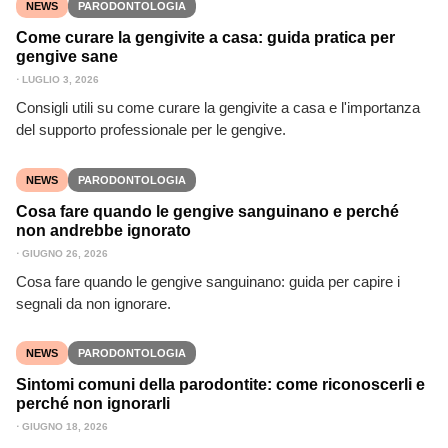
NEWS
PARODONTOLOGIA
Come curare la gengivite a casa: guida pratica per
gengive sane
⋅
LUGLIO 3, 2026
Consigli utili su come curare la gengivite a casa e l'importanza
del supporto professionale per le gengive.
NEWS
PARODONTOLOGIA
Cosa fare quando le gengive sanguinano e perché
non andrebbe ignorato
⋅
GIUGNO 26, 2026
Cosa fare quando le gengive sanguinano: guida per capire i
segnali da non ignorare.
NEWS
PARODONTOLOGIA
Sintomi comuni della parodontite: come riconoscerli e
perché non ignorarli
⋅
GIUGNO 18, 2026