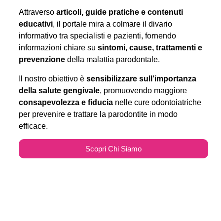
Attraverso
articoli, guide pratiche e contenuti
educativi
, il portale mira a colmare il divario
informativo tra specialisti e pazienti, fornendo
informazioni chiare su
sintomi, cause, trattamenti e
prevenzione
della malattia parodontale.
Il nostro obiettivo è
sensibilizzare sull’importanza
della salute gengivale
, promuovendo maggiore
consapevolezza e fiducia
nelle cure odontoiatriche
per prevenire e trattare la parodontite in modo
efficace.
Scopri Chi Siamo
Parodontitecure.it e il
Marketing Odontoiatrico