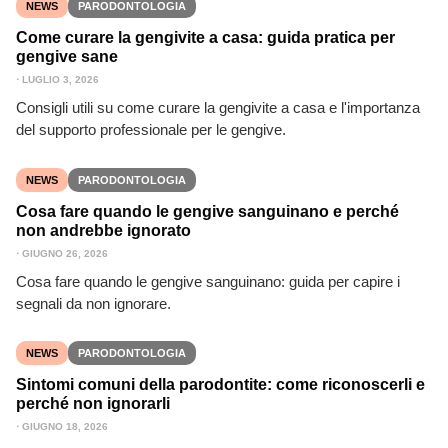
NEWS
PARODONTOLOGIA
Come curare la gengivite a casa: guida pratica per
gengive sane
⋅
LUGLIO 3, 2026
Consigli utili su come curare la gengivite a casa e l'importanza
del supporto professionale per le gengive.
NEWS
PARODONTOLOGIA
Cosa fare quando le gengive sanguinano e perché
non andrebbe ignorato
⋅
GIUGNO 26, 2026
Cosa fare quando le gengive sanguinano: guida per capire i
segnali da non ignorare.
NEWS
PARODONTOLOGIA
Sintomi comuni della parodontite: come riconoscerli e
perché non ignorarli
⋅
GIUGNO 18, 2026