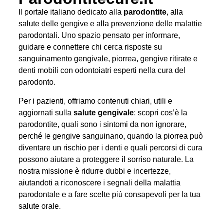
Il portale italiano dedicato alla
parodontite
, alla
salute delle gengive e alla prevenzione delle malattie
parodontali. Uno spazio pensato per informare,
guidare e connettere chi cerca risposte su
sanguinamento gengivale, piorrea, gengive ritirate e
denti mobili con odontoiatri esperti nella cura del
parodonto.
Per i pazienti, offriamo contenuti chiari, utili e
aggiornati sulla
salute gengivale
: scopri cos’è la
parodontite, quali sono i sintomi da non ignorare,
perché le gengive sanguinano, quando la piorrea può
diventare un rischio per i denti e quali percorsi di cura
possono aiutare a proteggere il sorriso naturale. La
nostra missione è ridurre dubbi e incertezze,
aiutandoti a riconoscere i segnali della malattia
parodontale e a fare scelte più consapevoli per la tua
salute orale.