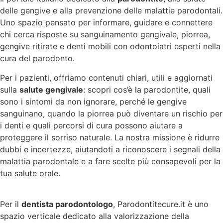
delle gengive e alla prevenzione delle malattie parodontali.
Uno spazio pensato per informare, guidare e connettere
chi cerca risposte su sanguinamento gengivale, piorrea,
gengive ritirate e denti mobili con odontoiatri esperti nella
cura del parodonto.
Per i pazienti, offriamo contenuti chiari, utili e aggiornati
sulla
salute gengivale
: scopri cos’è la parodontite, quali
sono i sintomi da non ignorare, perché le gengive
sanguinano, quando la piorrea può diventare un rischio per
i denti e quali percorsi di cura possono aiutare a
proteggere il sorriso naturale. La nostra missione è ridurre
dubbi e incertezze, aiutandoti a riconoscere i segnali della
malattia parodontale e a fare scelte più consapevoli per la
tua salute orale.
Per il
dentista parodontologo
, Parodontitecure.it è uno
spazio verticale dedicato alla valorizzazione della