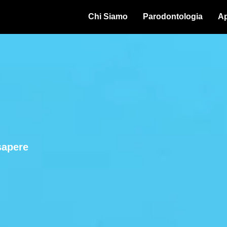
Chi Siamo
Parodontologia
Ap
sapere