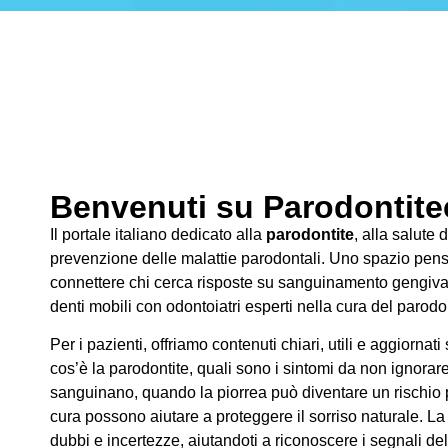
Benvenuti su Parodontitec
Il portale italiano dedicato alla
parodontite
, alla salute 
prevenzione delle malattie parodontali. Uno spazio pens
connettere chi cerca risposte su sanguinamento gengivale
denti mobili con odontoiatri esperti nella cura del parodo
Per i pazienti, offriamo contenuti chiari, utili e aggiornati
cos’è la parodontite, quali sono i sintomi da non ignorar
sanguinano, quando la piorrea può diventare un rischio pe
cura possono aiutare a proteggere il sorriso naturale. La
dubbi e incertezze, aiutandoti a riconoscere i segnali de