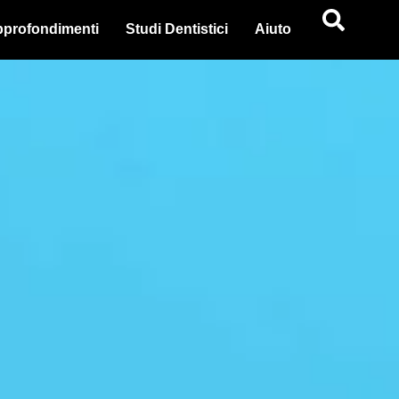
profondimenti
Studi Dentistici
Aiuto