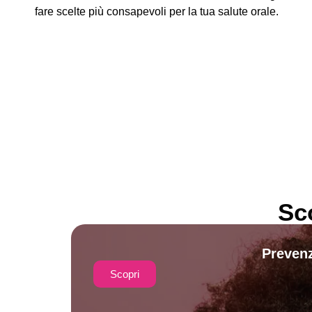
fare scelte più consapevoli per la tua salute orale.
Sc
Prevenz
Scopri