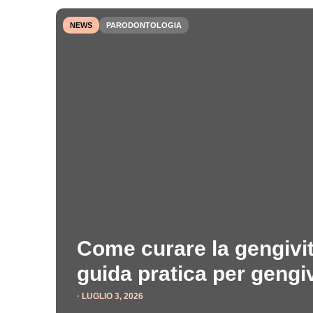
NEWS
PARODONTOLOGIA
Come curare la gengivit
guida pratica per gengi
⋅
LUGLIO 3, 2026