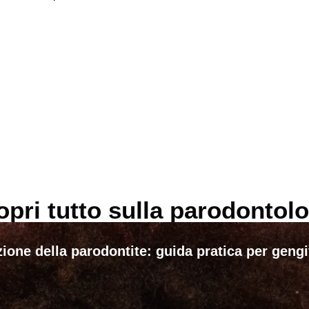
opri tutto sulla parodontolo
ione della parodontite: guida pratica per geng