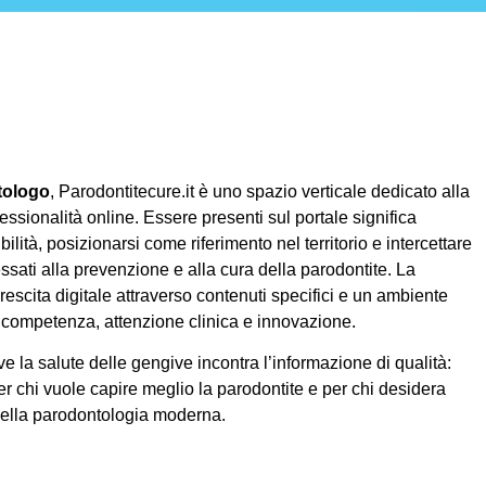
tologo
, Parodontitecure.it è uno spazio verticale dedicato alla
essionalità online. Essere presenti sul portale significa
ilità, posizionarsi come riferimento nel territorio e intercettare
ssati alla prevenzione e alla cura della parodontite. La
rescita digitale attraverso contenuti specifici e un ambiente
competenza, attenzione clinica e innovazione.
e la salute delle gengive incontra l’informazione di qualità:
er chi vuole capire meglio la parodontite e per chi desidera
della parodontologia moderna.