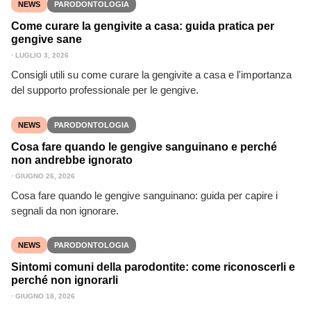
NEWS
PARODONTOLOGIA
Come curare la gengivite a casa: guida pratica per
gengive sane
⋅
LUGLIO 3, 2026
Consigli utili su come curare la gengivite a casa e l'importanza
del supporto professionale per le gengive.
NEWS
PARODONTOLOGIA
Cosa fare quando le gengive sanguinano e perché
non andrebbe ignorato
⋅
GIUGNO 26, 2026
Cosa fare quando le gengive sanguinano: guida per capire i
segnali da non ignorare.
NEWS
PARODONTOLOGIA
Sintomi comuni della parodontite: come riconoscerli e
perché non ignorarli
⋅
GIUGNO 18, 2026