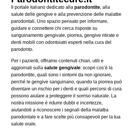
Il portale italiano dedicato alla
parodontite
, alla
salute delle gengive e alla prevenzione delle malattie
parodontali. Uno spazio pensato per informare,
guidare e connettere chi cerca risposte su
sanguinamento gengivale, piorrea, gengive ritirate e
denti mobili con odontoiatri esperti nella cura del
parodonto.
Per i pazienti, offriamo contenuti chiari, utili e
aggiornati sulla
salute gengivale
: scopri cos’è la
parodontite, quali sono i sintomi da non ignorare,
perché le gengive sanguinano, quando la piorrea può
diventare un rischio per i denti e quali percorsi di cura
possono aiutare a proteggere il sorriso naturale. La
nostra missione è ridurre dubbi e incertezze,
aiutandoti a riconoscere i segnali della malattia
parodontale e a fare scelte più consapevoli per la tua
salute orale.