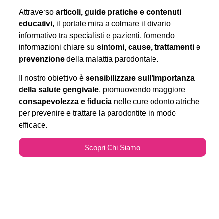
Attraverso
articoli, guide pratiche e contenuti
educativi
, il portale mira a colmare il divario
informativo tra specialisti e pazienti, fornendo
informazioni chiare su
sintomi, cause, trattamenti e
prevenzione
della malattia parodontale.
Il nostro obiettivo è
sensibilizzare sull’importanza
della salute gengivale
, promuovendo maggiore
consapevolezza e fiducia
nelle cure odontoiatriche
per prevenire e trattare la parodontite in modo
efficace.
Scopri Chi Siamo
Parodontitecure.it e il
Marketing Odontoiatrico