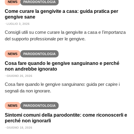
NEWS
PARODONTOLOGIA
Come curare la gengivite a casa: guida pratica per
gengive sane
⋅
LUGLIO 3, 2026
Consigli utili su come curare la gengivite a casa e l'importanza
del supporto professionale per le gengive.
NEWS
PARODONTOLOGIA
Cosa fare quando le gengive sanguinano e perché
non andrebbe ignorato
⋅
GIUGNO 26, 2026
Cosa fare quando le gengive sanguinano: guida per capire i
segnali da non ignorare.
NEWS
PARODONTOLOGIA
Sintomi comuni della parodontite: come riconoscerli e
perché non ignorarli
⋅
GIUGNO 18, 2026