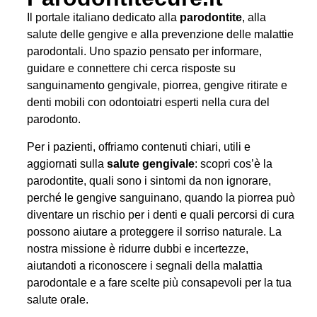
Il portale italiano dedicato alla
parodontite
, alla
salute delle gengive e alla prevenzione delle malattie
parodontali. Uno spazio pensato per informare,
guidare e connettere chi cerca risposte su
sanguinamento gengivale, piorrea, gengive ritirate e
denti mobili con odontoiatri esperti nella cura del
parodonto.
Per i pazienti, offriamo contenuti chiari, utili e
aggiornati sulla
salute gengivale
: scopri cos’è la
parodontite, quali sono i sintomi da non ignorare,
perché le gengive sanguinano, quando la piorrea può
diventare un rischio per i denti e quali percorsi di cura
possono aiutare a proteggere il sorriso naturale. La
nostra missione è ridurre dubbi e incertezze,
aiutandoti a riconoscere i segnali della malattia
parodontale e a fare scelte più consapevoli per la tua
salute orale.