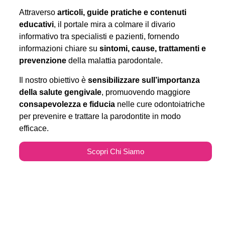
Attraverso
articoli, guide pratiche e contenuti
educativi
, il portale mira a colmare il divario
informativo tra specialisti e pazienti, fornendo
informazioni chiare su
sintomi, cause, trattamenti e
prevenzione
della malattia parodontale.
Il nostro obiettivo è
sensibilizzare sull’importanza
della salute gengivale
, promuovendo maggiore
consapevolezza e fiducia
nelle cure odontoiatriche
per prevenire e trattare la parodontite in modo
efficace.
Scopri Chi Siamo
Parodontitecure.it e il
Marketing Odontoiatrico