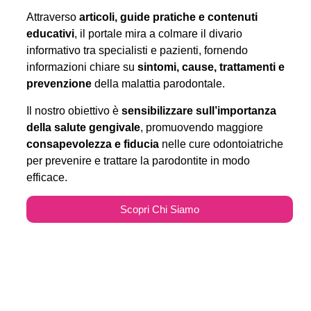
Attraverso
articoli, guide pratiche e contenuti
educativi
, il portale mira a colmare il divario
informativo tra specialisti e pazienti, fornendo
informazioni chiare su
sintomi, cause, trattamenti e
prevenzione
della malattia parodontale.
Il nostro obiettivo è
sensibilizzare sull’importanza
della salute gengivale
, promuovendo maggiore
consapevolezza e fiducia
nelle cure odontoiatriche
per prevenire e trattare la parodontite in modo
efficace.
Scopri Chi Siamo
Parodontitecure.it e il
Marketing Odontoiatrico