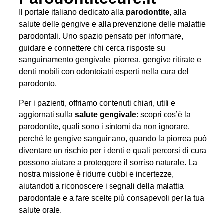
Il portale italiano dedicato alla
parodontite
, alla
salute delle gengive e alla prevenzione delle malattie
parodontali. Uno spazio pensato per informare,
guidare e connettere chi cerca risposte su
sanguinamento gengivale, piorrea, gengive ritirate e
denti mobili con odontoiatri esperti nella cura del
parodonto.
Per i pazienti, offriamo contenuti chiari, utili e
aggiornati sulla
salute gengivale
: scopri cos’è la
parodontite, quali sono i sintomi da non ignorare,
perché le gengive sanguinano, quando la piorrea può
diventare un rischio per i denti e quali percorsi di cura
possono aiutare a proteggere il sorriso naturale. La
nostra missione è ridurre dubbi e incertezze,
aiutandoti a riconoscere i segnali della malattia
parodontale e a fare scelte più consapevoli per la tua
salute orale.