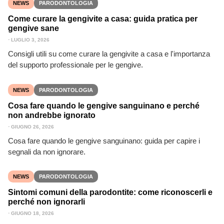
NEWS
PARODONTOLOGIA
Come curare la gengivite a casa: guida pratica per
gengive sane
⋅
LUGLIO 3, 2026
Consigli utili su come curare la gengivite a casa e l'importanza
del supporto professionale per le gengive.
NEWS
PARODONTOLOGIA
Cosa fare quando le gengive sanguinano e perché
non andrebbe ignorato
⋅
GIUGNO 26, 2026
Cosa fare quando le gengive sanguinano: guida per capire i
segnali da non ignorare.
NEWS
PARODONTOLOGIA
Sintomi comuni della parodontite: come riconoscerli e
perché non ignorarli
⋅
GIUGNO 18, 2026