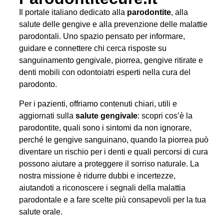
Il portale italiano dedicato alla
parodontite
, alla
salute delle gengive e alla prevenzione delle malattie
parodontali. Uno spazio pensato per informare,
guidare e connettere chi cerca risposte su
sanguinamento gengivale, piorrea, gengive ritirate e
denti mobili con odontoiatri esperti nella cura del
parodonto.
Per i pazienti, offriamo contenuti chiari, utili e
aggiornati sulla
salute gengivale
: scopri cos’è la
parodontite, quali sono i sintomi da non ignorare,
perché le gengive sanguinano, quando la piorrea può
diventare un rischio per i denti e quali percorsi di cura
possono aiutare a proteggere il sorriso naturale. La
nostra missione è ridurre dubbi e incertezze,
aiutandoti a riconoscere i segnali della malattia
parodontale e a fare scelte più consapevoli per la tua
salute orale.