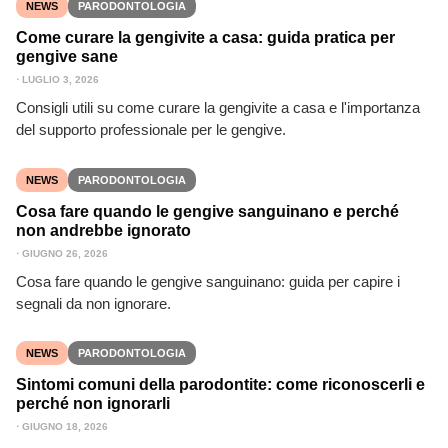
NEWS
PARODONTOLOGIA
Come curare la gengivite a casa: guida pratica per
gengive sane
⋅
LUGLIO 3, 2026
Consigli utili su come curare la gengivite a casa e l'importanza
del supporto professionale per le gengive.
NEWS
PARODONTOLOGIA
Cosa fare quando le gengive sanguinano e perché
non andrebbe ignorato
⋅
GIUGNO 26, 2026
Cosa fare quando le gengive sanguinano: guida per capire i
segnali da non ignorare.
NEWS
PARODONTOLOGIA
Sintomi comuni della parodontite: come riconoscerli e
perché non ignorarli
⋅
GIUGNO 18, 2026