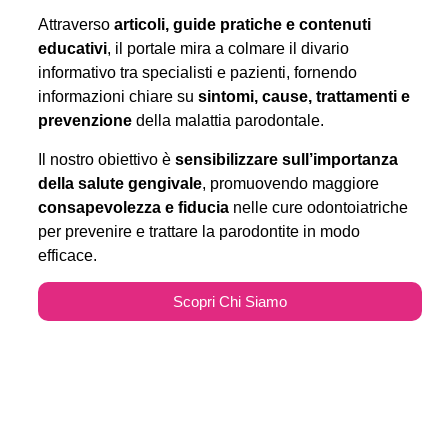
Attraverso
articoli, guide pratiche e contenuti
educativi
, il portale mira a colmare il divario
informativo tra specialisti e pazienti, fornendo
informazioni chiare su
sintomi, cause, trattamenti e
prevenzione
della malattia parodontale.
Il nostro obiettivo è
sensibilizzare sull’importanza
della salute gengivale
, promuovendo maggiore
consapevolezza e fiducia
nelle cure odontoiatriche
per prevenire e trattare la parodontite in modo
efficace.
Scopri Chi Siamo
Parodontitecure.it e il
Marketing Odontoiatrico