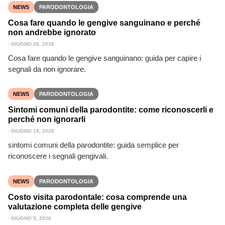
NEWS
PARODONTOLOGIA
Cosa fare quando le gengive sanguinano e perché
non andrebbe ignorato
⋅
GIUGNO 26, 2026
Cosa fare quando le gengive sanguinano: guida per capire i
segnali da non ignorare.
NEWS
PARODONTOLOGIA
Sintomi comuni della parodontite: come riconoscerli e
perché non ignorarli
⋅
GIUGNO 18, 2026
sintomi comuni della parodontite: guida semplice per
riconoscere i segnali gengivali.
NEWS
PARODONTOLOGIA
Costo visita parodontale: cosa comprende una
valutazione completa delle gengive
⋅
GIUGNO 5, 2026