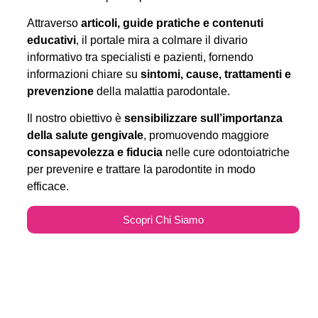
Attraverso
articoli, guide pratiche e contenuti
educativi
, il portale mira a colmare il divario
informativo tra specialisti e pazienti, fornendo
informazioni chiare su
sintomi, cause, trattamenti e
prevenzione
della malattia parodontale.
Il nostro obiettivo è
sensibilizzare sull’importanza
della salute gengivale
, promuovendo maggiore
consapevolezza e fiducia
nelle cure odontoiatriche
per prevenire e trattare la parodontite in modo
efficace.
Scopri Chi Siamo
Parodontitecure.it e il
Marketing Odontoiatrico