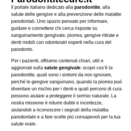
Il portale italiano dedicato alla
parodontite
, alla
salute delle gengive e alla prevenzione delle malattie
parodontali. Uno spazio pensato per informare,
guidare e connettere chi cerca risposte su
sanguinamento gengivale, piorrea, gengive ritirate e
denti mobili con odontoiatri esperti nella cura del
parodonto.
Per i pazienti, offriamo contenuti chiari, utili e
aggiornati sulla
salute gengivale
: scopri cos’è la
parodontite, quali sono i sintomi da non ignorare,
perché le gengive sanguinano, quando la piorrea può
diventare un rischio per i denti e quali percorsi di cura
possono aiutare a proteggere il sorriso naturale. La
nostra missione è ridurre dubbi e incertezze,
aiutandoti a riconoscere i segnali della malattia
parodontale e a fare scelte più consapevoli per la tua
salute orale.