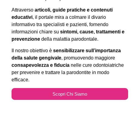
Attraverso
articoli, guide pratiche e contenuti
educativi
, il portale mira a colmare il divario
informativo tra specialisti e pazienti, fornendo
informazioni chiare su
sintomi, cause, trattamenti e
prevenzione
della malattia parodontale.
Il nostro obiettivo è
sensibilizzare sull’importanza
della salute gengivale
, promuovendo maggiore
consapevolezza e fiducia
nelle cure odontoiatriche
per prevenire e trattare la parodontite in modo
efficace.
Scopri Chi Siamo
Parodontitecure.it e il
Marketing Odontoiatrico