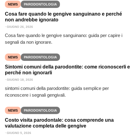
NEWS
PARODONTOLOGIA
Cosa fare quando le gengive sanguinano e perché
non andrebbe ignorato
⋅
GIUGNO 26, 2026
Cosa fare quando le gengive sanguinano: guida per capire i
segnali da non ignorare.
NEWS
PARODONTOLOGIA
Sintomi comuni della parodontite: come riconoscerli e
perché non ignorarli
⋅
GIUGNO 18, 2026
sintomi comuni della parodontite: guida semplice per
riconoscere i segnali gengivali.
NEWS
PARODONTOLOGIA
Costo visita parodontale: cosa comprende una
valutazione completa delle gengive
⋅
GIUGNO 5, 2026