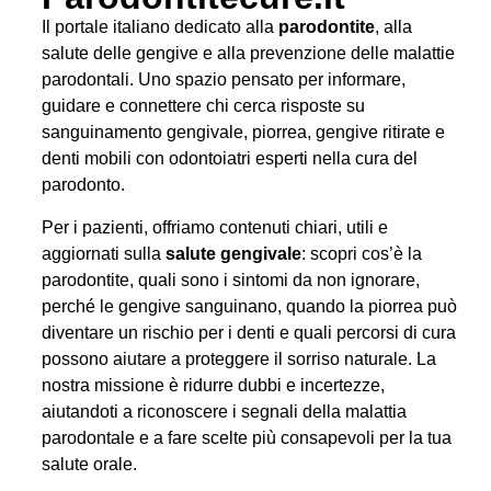
Il portale italiano dedicato alla
parodontite
, alla
salute delle gengive e alla prevenzione delle malattie
parodontali. Uno spazio pensato per informare,
guidare e connettere chi cerca risposte su
sanguinamento gengivale, piorrea, gengive ritirate e
denti mobili con odontoiatri esperti nella cura del
parodonto.
Per i pazienti, offriamo contenuti chiari, utili e
aggiornati sulla
salute gengivale
: scopri cos’è la
parodontite, quali sono i sintomi da non ignorare,
perché le gengive sanguinano, quando la piorrea può
diventare un rischio per i denti e quali percorsi di cura
possono aiutare a proteggere il sorriso naturale. La
nostra missione è ridurre dubbi e incertezze,
aiutandoti a riconoscere i segnali della malattia
parodontale e a fare scelte più consapevoli per la tua
salute orale.