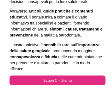
decisioni consapevoli per la loro salute orale.
Attraverso
articoli, guide pratiche e contenuti
educativi
, il portale mira a colmare il divario
informativo tra specialisti e pazienti, fornendo
informazioni chiare su
sintomi, cause, trattamenti e
prevenzione
della malattia parodontale.
Il nostro obiettivo è
sensibilizzare sull’importanza
della salute gengivale
, promuovendo maggiore
consapevolezza e fiducia
nelle cure odontoiatriche
per prevenire e trattare la parodontite in modo
efficace.
Scopri Chi Siamo
Parodontitecure.it e il
Marketing Odontoiatrico