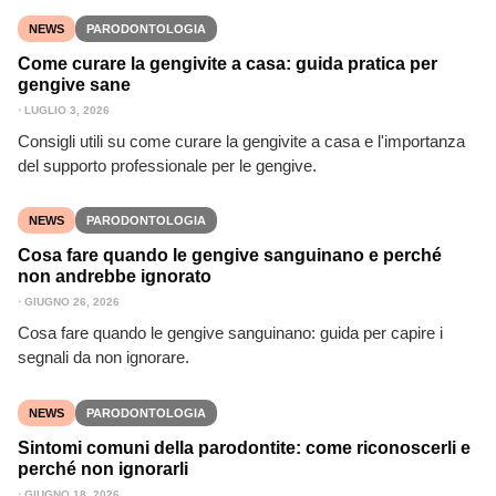
NEWS
PARODONTOLOGIA
Come curare la gengivite a casa: guida pratica per
gengive sane
⋅
LUGLIO 3, 2026
Consigli utili su come curare la gengivite a casa e l'importanza
del supporto professionale per le gengive.
NEWS
PARODONTOLOGIA
Cosa fare quando le gengive sanguinano e perché
non andrebbe ignorato
⋅
GIUGNO 26, 2026
Cosa fare quando le gengive sanguinano: guida per capire i
segnali da non ignorare.
NEWS
PARODONTOLOGIA
Sintomi comuni della parodontite: come riconoscerli e
perché non ignorarli
⋅
GIUGNO 18, 2026