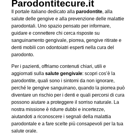
Parodontitecure.it
Il portale italiano dedicato alla
parodontite
, alla
salute delle gengive e alla prevenzione delle malattie
parodontali. Uno spazio pensato per informare,
guidare e connettere chi cerca risposte su
sanguinamento gengivale, piorrea, gengive ritirate e
denti mobili con odontoiatri esperti nella cura del
parodonto.
Per i pazienti, offriamo contenuti chiari, utili e
aggiornati sulla
salute gengivale
: scopri cos’è la
parodontite, quali sono i sintomi da non ignorare,
perché le gengive sanguinano, quando la piorrea può
diventare un rischio per i denti e quali percorsi di cura
possono aiutare a proteggere il sorriso naturale. La
nostra missione è ridurre dubbi e incertezze,
aiutandoti a riconoscere i segnali della malattia
parodontale e a fare scelte più consapevoli per la tua
salute orale.