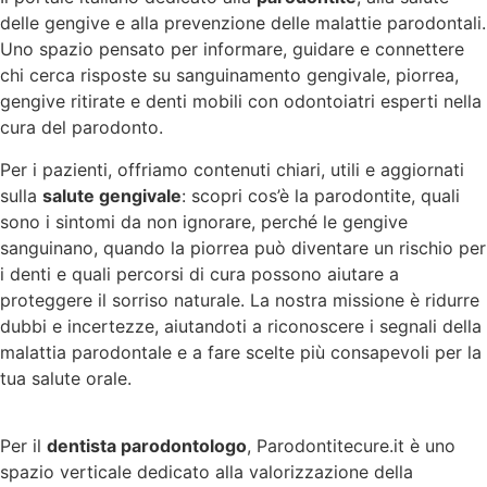
delle gengive e alla prevenzione delle malattie parodontali.
Uno spazio pensato per informare, guidare e connettere
chi cerca risposte su sanguinamento gengivale, piorrea,
gengive ritirate e denti mobili con odontoiatri esperti nella
cura del parodonto.
Per i pazienti, offriamo contenuti chiari, utili e aggiornati
sulla
salute gengivale
: scopri cos’è la parodontite, quali
sono i sintomi da non ignorare, perché le gengive
sanguinano, quando la piorrea può diventare un rischio per
i denti e quali percorsi di cura possono aiutare a
proteggere il sorriso naturale. La nostra missione è ridurre
dubbi e incertezze, aiutandoti a riconoscere i segnali della
malattia parodontale e a fare scelte più consapevoli per la
tua salute orale.
Per il
dentista parodontologo
, Parodontitecure.it è uno
spazio verticale dedicato alla valorizzazione della