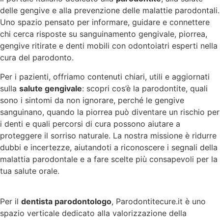
delle gengive e alla prevenzione delle malattie parodontali.
Uno spazio pensato per informare, guidare e connettere
chi cerca risposte su sanguinamento gengivale, piorrea,
gengive ritirate e denti mobili con odontoiatri esperti nella
cura del parodonto.
Per i pazienti, offriamo contenuti chiari, utili e aggiornati
sulla
salute gengivale
: scopri cos’è la parodontite, quali
sono i sintomi da non ignorare, perché le gengive
sanguinano, quando la piorrea può diventare un rischio per
i denti e quali percorsi di cura possono aiutare a
proteggere il sorriso naturale. La nostra missione è ridurre
dubbi e incertezze, aiutandoti a riconoscere i segnali della
malattia parodontale e a fare scelte più consapevoli per la
tua salute orale.
Per il
dentista parodontologo
, Parodontitecure.it è uno
spazio verticale dedicato alla valorizzazione della