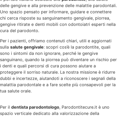
delle gengive e alla prevenzione delle malattie parodontali.
Uno spazio pensato per informare, guidare e connettere
chi cerca risposte su sanguinamento gengivale, piorrea,
gengive ritirate e denti mobili con odontoiatri esperti nella
cura del parodonto.
Per i pazienti, offriamo contenuti chiari, utili e aggiornati
sulla
salute gengivale
: scopri cos’è la parodontite, quali
sono i sintomi da non ignorare, perché le gengive
sanguinano, quando la piorrea può diventare un rischio per
i denti e quali percorsi di cura possono aiutare a
proteggere il sorriso naturale. La nostra missione è ridurre
dubbi e incertezze, aiutandoti a riconoscere i segnali della
malattia parodontale e a fare scelte più consapevoli per la
tua salute orale.
Per il
dentista parodontologo
, Parodontitecure.it è uno
spazio verticale dedicato alla valorizzazione della