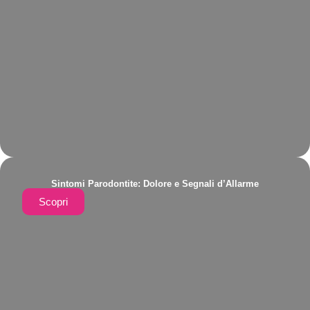
Sintomi Parodontite: Dolore e Segnali d’Allarme
Scopri