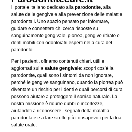
Il portale italiano dedicato alla
parodontite
, alla
salute delle gengive e alla prevenzione delle malattie
parodontali. Uno spazio pensato per informare,
guidare e connettere chi cerca risposte su
sanguinamento gengivale, piorrea, gengive ritirate e
denti mobili con odontoiatri esperti nella cura del
parodonto.
Per i pazienti, offriamo contenuti chiari, utili e
aggiornati sulla
salute gengivale
: scopri cos’è la
parodontite, quali sono i sintomi da non ignorare,
perché le gengive sanguinano, quando la piorrea può
diventare un rischio per i denti e quali percorsi di cura
possono aiutare a proteggere il sorriso naturale. La
nostra missione è ridurre dubbi e incertezze,
aiutandoti a riconoscere i segnali della malattia
parodontale e a fare scelte più consapevoli per la tua
salute orale.