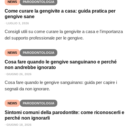
NEWS
PARODONTOLOGIA
Come curare la gengivite a casa: guida pratica per
gengive sane
⋅
LUGLIO 3, 2026
Consigli utili su come curare la gengivite a casa e l'importanza
del supporto professionale per le gengive.
NEWS
PARODONTOLOGIA
Cosa fare quando le gengive sanguinano e perché
non andrebbe ignorato
⋅
GIUGNO 26, 2026
Cosa fare quando le gengive sanguinano: guida per capire i
segnali da non ignorare.
NEWS
PARODONTOLOGIA
Sintomi comuni della parodontite: come riconoscerli e
perché non ignorarli
⋅
GIUGNO 18, 2026