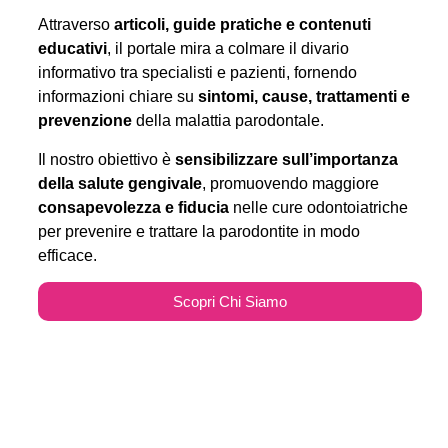
Attraverso
articoli, guide pratiche e contenuti
educativi
, il portale mira a colmare il divario
informativo tra specialisti e pazienti, fornendo
informazioni chiare su
sintomi, cause, trattamenti e
prevenzione
della malattia parodontale.
Il nostro obiettivo è
sensibilizzare sull’importanza
della salute gengivale
, promuovendo maggiore
consapevolezza e fiducia
nelle cure odontoiatriche
per prevenire e trattare la parodontite in modo
efficace.
Scopri Chi Siamo
Parodontitecure.it e il
Marketing Odontoiatrico