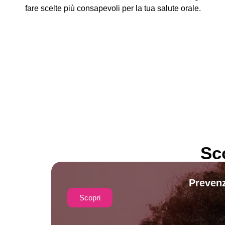
fare scelte più consapevoli per la tua salute orale.
Sc
Prevenz
Scopri