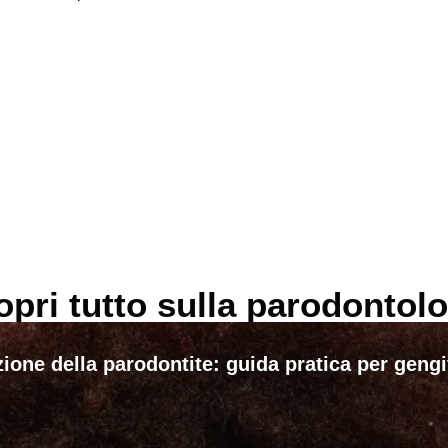
opri tutto sulla parodontolo
ione della parodontite: guida pratica per geng