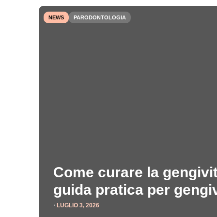
NEWS
PARODONTOLOGIA
Come curare la gengivit
guida pratica per gengi
⋅
LUGLIO 3, 2026