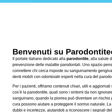
Benvenuti su Parodontitec
Il portale italiano dedicato alla
parodontite
, alla salute 
prevenzione delle malattie parodontali. Uno spazio pens
connettere chi cerca risposte su sanguinamento gengivale
denti mobili con odontoiatri esperti nella cura del parodo
Per i pazienti, offriamo contenuti chiari, utili e aggiornati
cos’è la parodontite, quali sono i sintomi da non ignorar
sanguinano, quando la piorrea può diventare un rischio pe
cura possono aiutare a proteggere il sorriso naturale. La
dubbi e incertezze, aiutandoti a riconoscere i segnali de