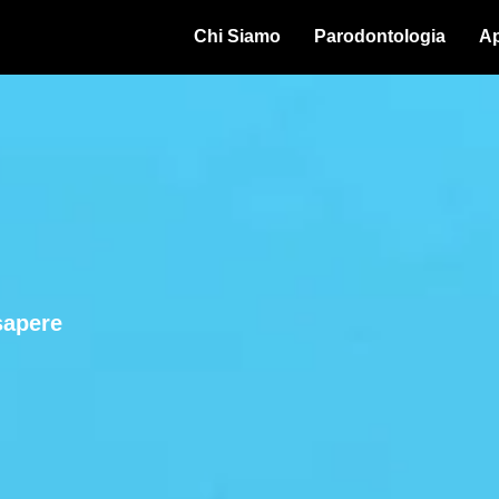
Chi Siamo
Parodontologia
Ap
sapere