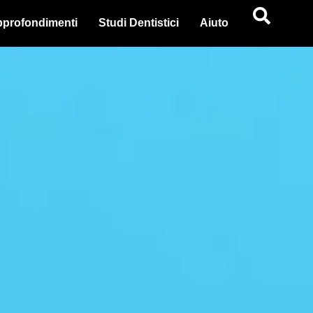
profondimenti
Studi Dentistici
Aiuto