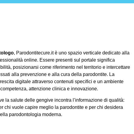
tologo
, Parodontitecure.it è uno spazio verticale dedicato alla
essionalità online. Essere presenti sul portale significa
ilità, posizionarsi come riferimento nel territorio e intercettare
ssati alla prevenzione e alla cura della parodontite. La
rescita digitale attraverso contenuti specifici e un ambiente
competenza, attenzione clinica e innovazione.
e la salute delle gengive incontra l’informazione di qualità:
er chi vuole capire meglio la parodontite e per chi desidera
della parodontologia moderna.