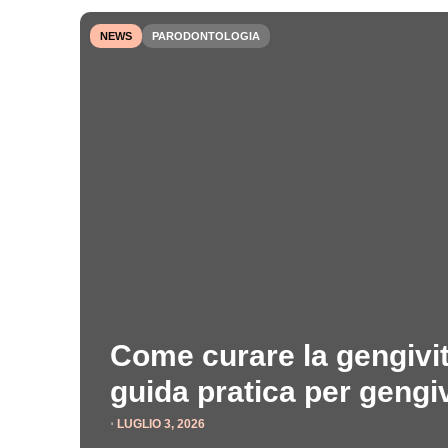
NEWS
PARODONTOLOGIA
Come curare la gengivit
guida pratica per gengi
⋅
LUGLIO 3, 2026