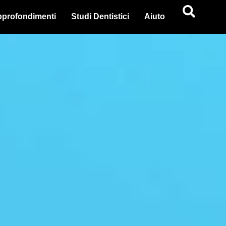
profondimenti
Studi Dentistici
Aiuto