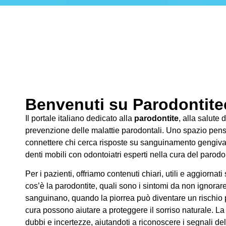
Benvenuti su Parodontitec
Il portale italiano dedicato alla
parodontite
, alla salute 
prevenzione delle malattie parodontali. Uno spazio pens
connettere chi cerca risposte su sanguinamento gengivale
denti mobili con odontoiatri esperti nella cura del parodo
Per i pazienti, offriamo contenuti chiari, utili e aggiornati
cos’è la parodontite, quali sono i sintomi da non ignorar
sanguinano, quando la piorrea può diventare un rischio pe
cura possono aiutare a proteggere il sorriso naturale. La
dubbi e incertezze, aiutandoti a riconoscere i segnali de