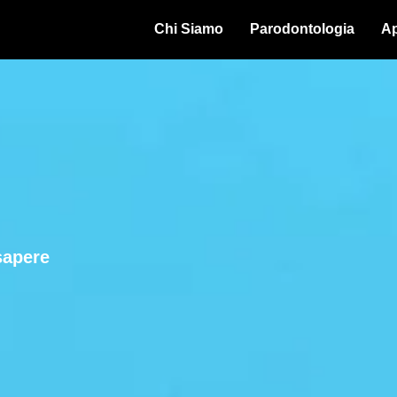
Chi Siamo
Parodontologia
Ap
sapere