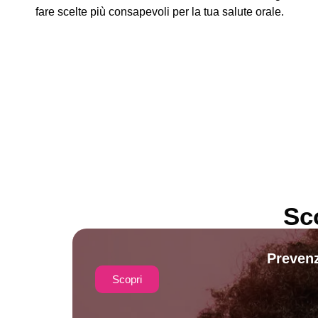
fare scelte più consapevoli per la tua salute orale.
Sc
Prevenz
Scopri