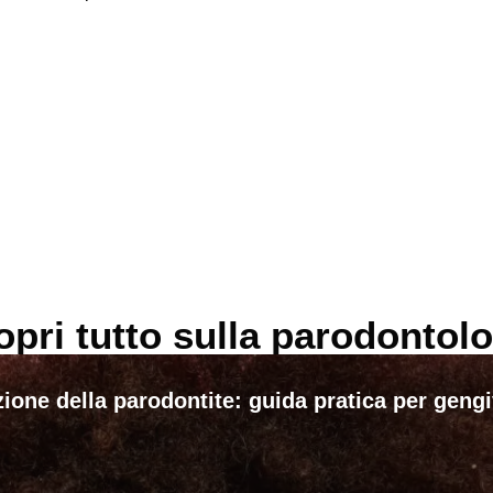
opri tutto sulla parodontolo
ione della parodontite: guida pratica per geng