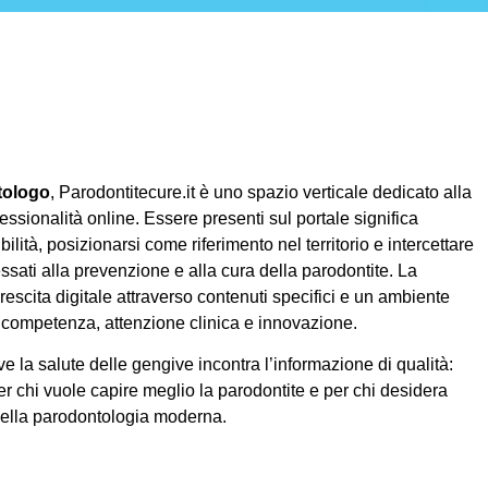
tologo
, Parodontitecure.it è uno spazio verticale dedicato alla
essionalità online. Essere presenti sul portale significa
ilità, posizionarsi come riferimento nel territorio e intercettare
ssati alla prevenzione e alla cura della parodontite. La
rescita digitale attraverso contenuti specifici e un ambiente
competenza, attenzione clinica e innovazione.
e la salute delle gengive incontra l’informazione di qualità:
er chi vuole capire meglio la parodontite e per chi desidera
della parodontologia moderna.