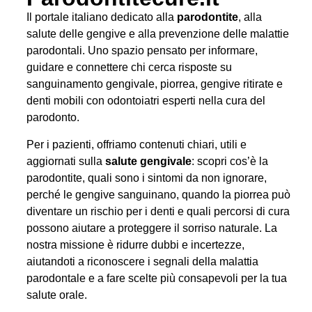
Il portale italiano dedicato alla
parodontite
, alla
salute delle gengive e alla prevenzione delle malattie
parodontali. Uno spazio pensato per informare,
guidare e connettere chi cerca risposte su
sanguinamento gengivale, piorrea, gengive ritirate e
denti mobili con odontoiatri esperti nella cura del
parodonto.
Per i pazienti, offriamo contenuti chiari, utili e
aggiornati sulla
salute gengivale
: scopri cos’è la
parodontite, quali sono i sintomi da non ignorare,
perché le gengive sanguinano, quando la piorrea può
diventare un rischio per i denti e quali percorsi di cura
possono aiutare a proteggere il sorriso naturale. La
nostra missione è ridurre dubbi e incertezze,
aiutandoti a riconoscere i segnali della malattia
parodontale e a fare scelte più consapevoli per la tua
salute orale.