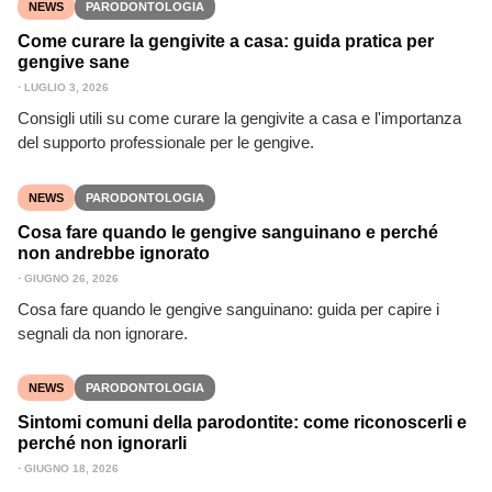
NEWS
PARODONTOLOGIA
Come curare la gengivite a casa: guida pratica per
gengive sane
⋅
LUGLIO 3, 2026
Consigli utili su come curare la gengivite a casa e l'importanza
del supporto professionale per le gengive.
NEWS
PARODONTOLOGIA
Cosa fare quando le gengive sanguinano e perché
non andrebbe ignorato
⋅
GIUGNO 26, 2026
Cosa fare quando le gengive sanguinano: guida per capire i
segnali da non ignorare.
NEWS
PARODONTOLOGIA
Sintomi comuni della parodontite: come riconoscerli e
perché non ignorarli
⋅
GIUGNO 18, 2026