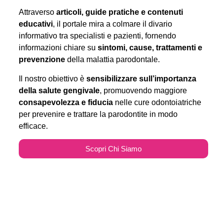
Attraverso
articoli, guide pratiche e contenuti
educativi
, il portale mira a colmare il divario
informativo tra specialisti e pazienti, fornendo
informazioni chiare su
sintomi, cause, trattamenti e
prevenzione
della malattia parodontale.
Il nostro obiettivo è
sensibilizzare sull’importanza
della salute gengivale
, promuovendo maggiore
consapevolezza e fiducia
nelle cure odontoiatriche
per prevenire e trattare la parodontite in modo
efficace.
Scopri Chi Siamo
Parodontitecure.it e il
Marketing Odontoiatrico