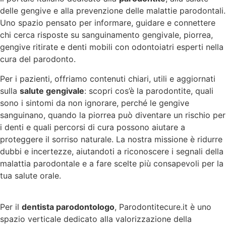
delle gengive e alla prevenzione delle malattie parodontali.
Uno spazio pensato per informare, guidare e connettere
chi cerca risposte su sanguinamento gengivale, piorrea,
gengive ritirate e denti mobili con odontoiatri esperti nella
cura del parodonto.
Per i pazienti, offriamo contenuti chiari, utili e aggiornati
sulla
salute gengivale
: scopri cos’è la parodontite, quali
sono i sintomi da non ignorare, perché le gengive
sanguinano, quando la piorrea può diventare un rischio per
i denti e quali percorsi di cura possono aiutare a
proteggere il sorriso naturale. La nostra missione è ridurre
dubbi e incertezze, aiutandoti a riconoscere i segnali della
malattia parodontale e a fare scelte più consapevoli per la
tua salute orale.
Per il
dentista parodontologo
, Parodontitecure.it è uno
spazio verticale dedicato alla valorizzazione della