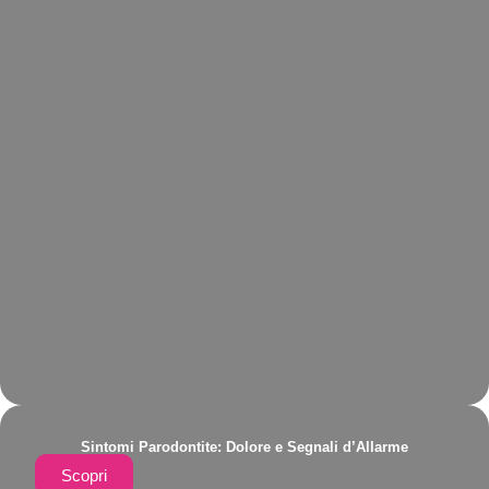
Sintomi Parodontite: Dolore e Segnali d’Allarme
Scopri