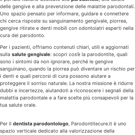
delle gengive e alla prevenzione delle malattie parodontali.
Uno spazio pensato per informare, guidare e connettere
chi cerca risposte su sanguinamento gengivale, piorrea,
gengive ritirate e denti mobili con odontoiatri esperti nella
cura del parodonto.
Per i pazienti, offriamo contenuti chiari, utili e aggiornati
sulla
salute gengivale
: scopri cos’è la parodontite, quali
sono i sintomi da non ignorare, perché le gengive
sanguinano, quando la piorrea può diventare un rischio per
i denti e quali percorsi di cura possono aiutare a
proteggere il sorriso naturale. La nostra missione è ridurre
dubbi e incertezze, aiutandoti a riconoscere i segnali della
malattia parodontale e a fare scelte più consapevoli per la
tua salute orale.
Per il
dentista parodontologo
, Parodontitecure.it è uno
spazio verticale dedicato alla valorizzazione della