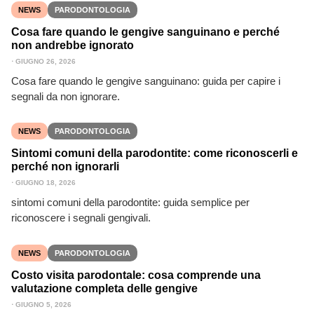
NEWS
PARODONTOLOGIA
Cosa fare quando le gengive sanguinano e perché
non andrebbe ignorato
⋅
GIUGNO 26, 2026
Cosa fare quando le gengive sanguinano: guida per capire i
segnali da non ignorare.
NEWS
PARODONTOLOGIA
Sintomi comuni della parodontite: come riconoscerli e
perché non ignorarli
⋅
GIUGNO 18, 2026
sintomi comuni della parodontite: guida semplice per
riconoscere i segnali gengivali.
NEWS
PARODONTOLOGIA
Costo visita parodontale: cosa comprende una
valutazione completa delle gengive
⋅
GIUGNO 5, 2026