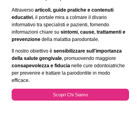
Attraverso
articoli, guide pratiche e contenuti
educativi
, il portale mira a colmare il divario
informativo tra specialisti e pazienti, fornendo
informazioni chiare su
sintomi, cause, trattamenti e
prevenzione
della malattia parodontale.
Il nostro obiettivo è
sensibilizzare sull’importanza
della salute gengivale
, promuovendo maggiore
consapevolezza e fiducia
nelle cure odontoiatriche
per prevenire e trattare la parodontite in modo
efficace.
Scopri Chi Siamo
Parodontitecure.it e il
Marketing Odontoiatrico