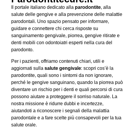
Il portale italiano dedicato alla
parodontite
, alla
salute delle gengive e alla prevenzione delle malattie
parodontali. Uno spazio pensato per informare,
guidare e connettere chi cerca risposte su
sanguinamento gengivale, piorrea, gengive ritirate e
denti mobili con odontoiatri esperti nella cura del
parodonto.
Per i pazienti, offriamo contenuti chiari, utili e
aggiornati sulla
salute gengivale
: scopri cos’è la
parodontite, quali sono i sintomi da non ignorare,
perché le gengive sanguinano, quando la piorrea può
diventare un rischio per i denti e quali percorsi di cura
possono aiutare a proteggere il sorriso naturale. La
nostra missione è ridurre dubbi e incertezze,
aiutandoti a riconoscere i segnali della malattia
parodontale e a fare scelte più consapevoli per la tua
salute orale.