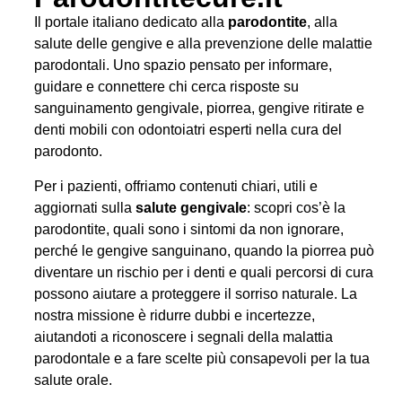
Il portale italiano dedicato alla
parodontite
, alla
salute delle gengive e alla prevenzione delle malattie
parodontali. Uno spazio pensato per informare,
guidare e connettere chi cerca risposte su
sanguinamento gengivale, piorrea, gengive ritirate e
denti mobili con odontoiatri esperti nella cura del
parodonto.
Per i pazienti, offriamo contenuti chiari, utili e
aggiornati sulla
salute gengivale
: scopri cos’è la
parodontite, quali sono i sintomi da non ignorare,
perché le gengive sanguinano, quando la piorrea può
diventare un rischio per i denti e quali percorsi di cura
possono aiutare a proteggere il sorriso naturale. La
nostra missione è ridurre dubbi e incertezze,
aiutandoti a riconoscere i segnali della malattia
parodontale e a fare scelte più consapevoli per la tua
salute orale.