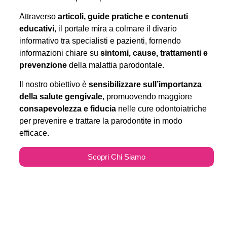
Attraverso
articoli, guide pratiche e contenuti
educativi
, il portale mira a colmare il divario
informativo tra specialisti e pazienti, fornendo
informazioni chiare su
sintomi, cause, trattamenti e
prevenzione
della malattia parodontale.
Il nostro obiettivo è
sensibilizzare sull’importanza
della salute gengivale
, promuovendo maggiore
consapevolezza e fiducia
nelle cure odontoiatriche
per prevenire e trattare la parodontite in modo
efficace.
Scopri Chi Siamo
Parodontitecure.it e il
Marketing Odontoiatrico