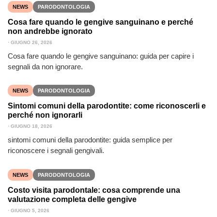
NEWS
PARODONTOLOGIA
Cosa fare quando le gengive sanguinano e perché
non andrebbe ignorato
⋅
GIUGNO 26, 2026
Cosa fare quando le gengive sanguinano: guida per capire i
segnali da non ignorare.
NEWS
PARODONTOLOGIA
Sintomi comuni della parodontite: come riconoscerli e
perché non ignorarli
⋅
GIUGNO 18, 2026
sintomi comuni della parodontite: guida semplice per
riconoscere i segnali gengivali.
NEWS
PARODONTOLOGIA
Costo visita parodontale: cosa comprende una
valutazione completa delle gengive
⋅
GIUGNO 5, 2026