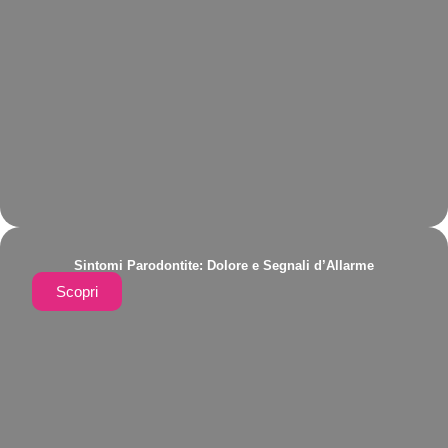
Sintomi Parodontite: Dolore e Segnali d’Allarme
Scopri