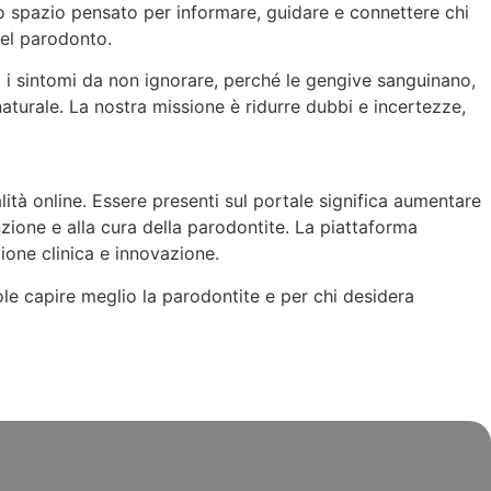
Uno spazio pensato per informare, guidare e connettere chi
del parodonto.
no i sintomi da non ignorare, perché le gengive sanguinano,
naturale. La nostra missione è ridurre dubbi e incertezze,
lità online. Essere presenti sul portale significa aumentare
enzione e alla cura della parodontite. La piattaforma
ione clinica e innovazione.
ole capire meglio la parodontite e per chi desidera