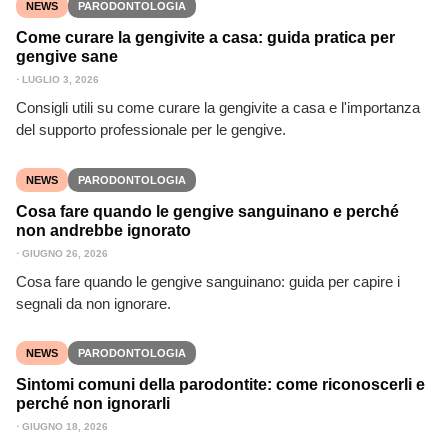
NEWS
PARODONTOLOGIA
Come curare la gengivite a casa: guida pratica per
gengive sane
⋅
LUGLIO 3, 2026
Consigli utili su come curare la gengivite a casa e l'importanza
del supporto professionale per le gengive.
NEWS
PARODONTOLOGIA
Cosa fare quando le gengive sanguinano e perché
non andrebbe ignorato
⋅
GIUGNO 26, 2026
Cosa fare quando le gengive sanguinano: guida per capire i
segnali da non ignorare.
NEWS
PARODONTOLOGIA
Sintomi comuni della parodontite: come riconoscerli e
perché non ignorarli
⋅
GIUGNO 18, 2026