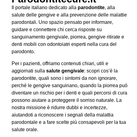
Il portale italiano dedicato alla
parodontite
, alla
salute delle gengive e alla prevenzione delle malattie
parodontali. Uno spazio pensato per informare,
guidare e connettere chi cerca risposte su
sanguinamento gengivale, piorrea, gengive ritirate e
denti mobili con odontoiatri esperti nella cura del
parodonto.
Per i pazienti, offriamo contenuti chiari, utili e
aggiornati sulla
salute gengivale
: scopri cos’è la
parodontite, quali sono i sintomi da non ignorare,
perché le gengive sanguinano, quando la piorrea può
diventare un rischio per i denti e quali percorsi di cura
possono aiutare a proteggere il sorriso naturale. La
nostra missione è ridurre dubbi e incertezze,
aiutandoti a riconoscere i segnali della malattia
parodontale e a fare scelte più consapevoli per la tua
salute orale.