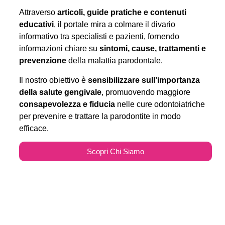
Attraverso
articoli, guide pratiche e contenuti
educativi
, il portale mira a colmare il divario
informativo tra specialisti e pazienti, fornendo
informazioni chiare su
sintomi, cause, trattamenti e
prevenzione
della malattia parodontale.
Il nostro obiettivo è
sensibilizzare sull’importanza
della salute gengivale
, promuovendo maggiore
consapevolezza e fiducia
nelle cure odontoiatriche
per prevenire e trattare la parodontite in modo
efficace.
Scopri Chi Siamo
Parodontitecure.it e il
Marketing Odontoiatrico