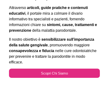
Attraverso
articoli, guide pratiche e contenuti
educativi
, il portale mira a colmare il divario
informativo tra specialisti e pazienti, fornendo
informazioni chiare su
sintomi, cause, trattamenti e
prevenzione
della malattia parodontale.
Il nostro obiettivo è
sensibilizzare sull’importanza
della salute gengivale
, promuovendo maggiore
consapevolezza e fiducia
nelle cure odontoiatriche
per prevenire e trattare la parodontite in modo
efficace.
Scopri Chi Siamo
Parodontitecure.it e il
Marketing Odontoiatrico