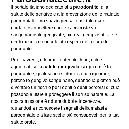
Il portale italiano dedicato alla
parodontite
, alla
salute delle gengive e alla prevenzione delle malattie
parodontali. Uno spazio pensato per informare,
guidare e connettere chi cerca risposte su
sanguinamento gengivale, piorrea, gengive ritirate e
denti mobili con odontoiatri esperti nella cura del
parodonto.
Per i pazienti, offriamo contenuti chiari, utili e
aggiornati sulla
salute gengivale
: scopri cos’è la
parodontite, quali sono i sintomi da non ignorare,
perché le gengive sanguinano, quando la piorrea può
diventare un rischio per i denti e quali percorsi di cura
possono aiutare a proteggere il sorriso naturale. La
nostra missione è ridurre dubbi e incertezze,
aiutandoti a riconoscere i segnali della malattia
parodontale e a fare scelte più consapevoli per la tua
salute orale.