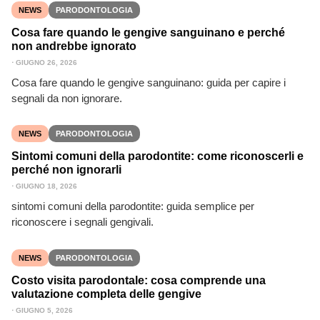
NEWS
PARODONTOLOGIA
Cosa fare quando le gengive sanguinano e perché
non andrebbe ignorato
⋅
GIUGNO 26, 2026
Cosa fare quando le gengive sanguinano: guida per capire i
segnali da non ignorare.
NEWS
PARODONTOLOGIA
Sintomi comuni della parodontite: come riconoscerli e
perché non ignorarli
⋅
GIUGNO 18, 2026
sintomi comuni della parodontite: guida semplice per
riconoscere i segnali gengivali.
NEWS
PARODONTOLOGIA
Costo visita parodontale: cosa comprende una
valutazione completa delle gengive
⋅
GIUGNO 5, 2026