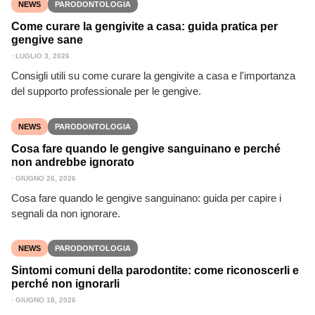
NEWS
PARODONTOLOGIA
Come curare la gengivite a casa: guida pratica per
gengive sane
⋅
LUGLIO 3, 2026
Consigli utili su come curare la gengivite a casa e l'importanza
del supporto professionale per le gengive.
NEWS
PARODONTOLOGIA
Cosa fare quando le gengive sanguinano e perché
non andrebbe ignorato
⋅
GIUGNO 26, 2026
Cosa fare quando le gengive sanguinano: guida per capire i
segnali da non ignorare.
NEWS
PARODONTOLOGIA
Sintomi comuni della parodontite: come riconoscerli e
perché non ignorarli
⋅
GIUGNO 18, 2026