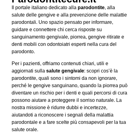
Il portale italiano dedicato alla
parodontite
, alla
salute delle gengive e alla prevenzione delle malattie
parodontali. Uno spazio pensato per informare,
guidare e connettere chi cerca risposte su
sanguinamento gengivale, piorrea, gengive ritirate e
denti mobili con odontoiatri esperti nella cura del
parodonto.
Per i pazienti, offriamo contenuti chiari, utili e
aggiornati sulla
salute gengivale
: scopri cos’è la
parodontite, quali sono i sintomi da non ignorare,
perché le gengive sanguinano, quando la piorrea può
diventare un rischio per i denti e quali percorsi di cura
possono aiutare a proteggere il sorriso naturale. La
nostra missione è ridurre dubbi e incertezze,
aiutandoti a riconoscere i segnali della malattia
parodontale e a fare scelte più consapevoli per la tua
salute orale.