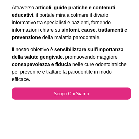
Attraverso
articoli, guide pratiche e contenuti
educativi
, il portale mira a colmare il divario
informativo tra specialisti e pazienti, fornendo
informazioni chiare su
sintomi, cause, trattamenti e
prevenzione
della malattia parodontale.
Il nostro obiettivo è
sensibilizzare sull’importanza
della salute gengivale
, promuovendo maggiore
consapevolezza e fiducia
nelle cure odontoiatriche
per prevenire e trattare la parodontite in modo
efficace.
Scopri Chi Siamo
Parodontitecure.it e il
Marketing Odontoiatrico